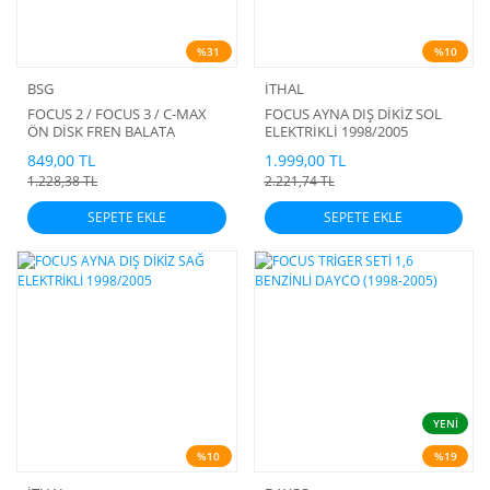
%31
%10
BSG
İTHAL
FOCUS 2 / FOCUS 3 / C-MAX
FOCUS AYNA DIŞ DİKİZ SOL
ÖN DİSK FREN BALATA
ELEKTRİKLİ 1998/2005
849,00 TL
1.999,00 TL
1.228,38 TL
2.221,74 TL
SEPETE EKLE
SEPETE EKLE
YENİ
%10
%19