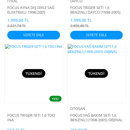
İTHAL
DAYCO
FOCUS AYNA DIŞ DİKİZ SAĞ
FOCUS TRİGER SETİ 1,6
ELEKTRİKLİ 1998/2005
BENZİNLİ DAYCO (1998-2005)
1.999,00 TL
1.999,00 TL
2.221,74 TL
2.456,46 TL
SEPETE EKLE
SEPETE EKLE
TÜKENDİ
TÜKENDİ
YENİ
OTOSAN
FOCUS TRİGER SETİ 1,6 TDCİ
FOCUS YAĞ BAKIM SETİ 1,6
INA
BENZİNLİ (1998-2005) ORJİNAL