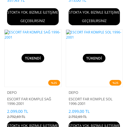
557,45 TL
315,00 TL
STOKTA YOK. BİZİMLE İLETİŞİME
STOKTA YOK. BİZİMLE İLETİŞİME
GEÇEBİLİRSİNİZ
GEÇEBİLİRSİNİZ
TÜKENDİ
TÜKENDİ
%25
%25
DEPO
DEPO
ESCORT FAR KOMPLE SAĞ
ESCORT FAR KOMPLE SOL
1996-2001
1996-2001
2.099,00 TL
2.099,00 TL
2.792,69 TL
2.792,69 TL
STOKTA YOK. BİZİMLE İLETİŞİME
STOKTA YOK. BİZİMLE İLETİŞİME