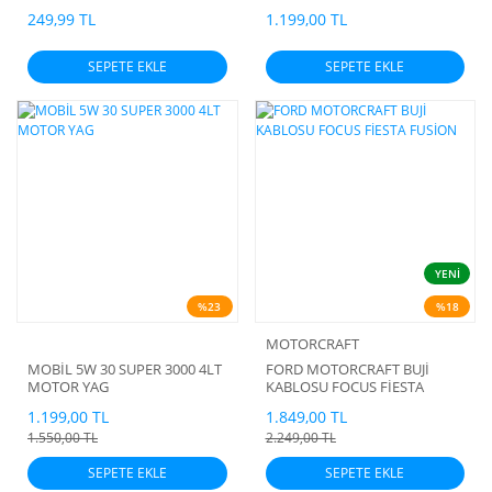
249,99 TL
1.199,00 TL
SEPETE EKLE
SEPETE EKLE
YENİ
%23
%18
MOTORCRAFT
MOBİL 5W 30 SUPER 3000 4LT
FORD MOTORCRAFT BUJİ
MOTOR YAG
KABLOSU FOCUS FİESTA
FUSİON
1.199,00 TL
1.849,00 TL
1.550,00 TL
2.249,00 TL
SEPETE EKLE
SEPETE EKLE