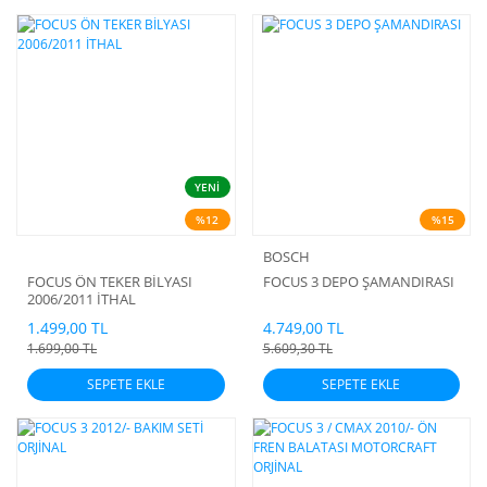
YENİ
%12
%15
BOSCH
FOCUS ÖN TEKER BİLYASI
FOCUS 3 DEPO ŞAMANDIRASI
2006/2011 İTHAL
1.499,00 TL
4.749,00 TL
1.699,00 TL
5.609,30 TL
SEPETE EKLE
SEPETE EKLE