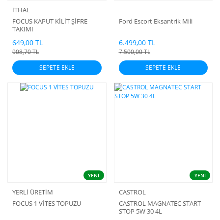
İTHAL
FOCUS KAPUT KİLİT ŞİFRE
Ford Escort Eksantrik Mili
TAKIMI
649,00 TL
6.499,00 TL
908,70 TL
7.500,00 TL
SEPETE EKLE
SEPETE EKLE
YENİ
YENİ
YERLİ ÜRETİM
CASTROL
FOCUS 1 VİTES TOPUZU
CASTROL MAGNATEC START
STOP 5W 30 4L