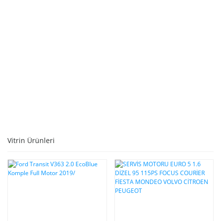
STOKTA YOK. BİZİMLE İLETİŞİME GEÇEBİLİRSİNİZ
Vitrin Ürünleri