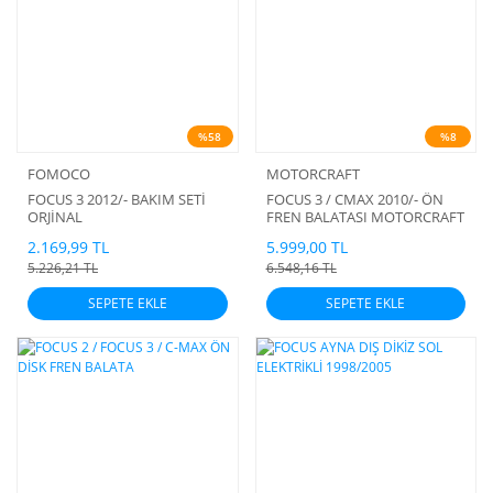
%58
%8
FOMOCO
MOTORCRAFT
FOCUS 3 2012/- BAKIM SETİ
FOCUS 3 / CMAX 2010/- ÖN
ORJİNAL
FREN BALATASI MOTORCRAFT
ORJİNAL
2.169,99 TL
5.999,00 TL
5.226,21 TL
6.548,16 TL
SEPETE EKLE
SEPETE EKLE