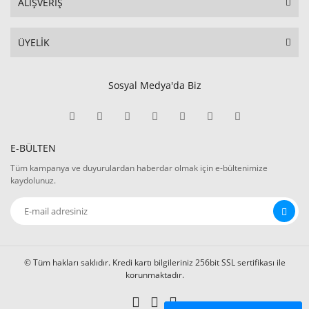
ALIŞVERİŞ
ÜYELİK
Sosyal Medya'da Biz
E-BÜLTEN
Tüm kampanya ve duyurulardan haberdar olmak için e-bültenimize
kaydolunuz.
© Tüm hakları saklıdır. Kredi kartı bilgileriniz 256bit SSL sertifikası ile
korunmaktadır.