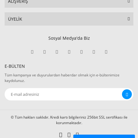
ALIŞVERİŞ
ÜYELİK
Sosyal Medya'da Biz
E-BÜLTEN
Tüm kampanya ve duyurulardan haberdar olmak için e-bültenimize
kaydolunuz.
© Tüm hakları saklıdır. Kredi kartı bilgileriniz 256bit SSL sertifikası ile
korunmaktadır.