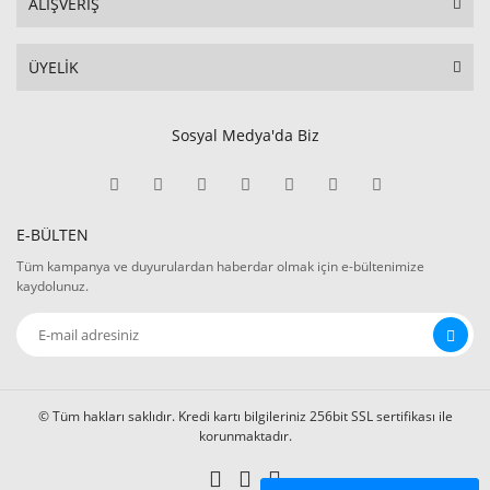
ALIŞVERİŞ
ÜYELİK
Sosyal Medya'da Biz
E-BÜLTEN
Tüm kampanya ve duyurulardan haberdar olmak için e-bültenimize
kaydolunuz.
© Tüm hakları saklıdır. Kredi kartı bilgileriniz 256bit SSL sertifikası ile
korunmaktadır.