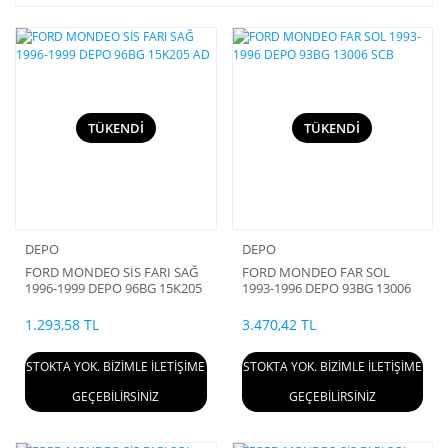
TÜKENDİ
TÜKENDİ
DEPO
DEPO
FORD MONDEO SİS FARI SAĞ
FORD MONDEO FAR SOL
1996-1999 DEPO 96BG 15K205
1993-1996 DEPO 93BG 13006
AD
SCB
1.293,58 TL
3.470,42 TL
STOKTA YOK. BİZİMLE İLETİŞİME
STOKTA YOK. BİZİMLE İLETİŞİME
GEÇEBİLİRSİNİZ
GEÇEBİLİRSİNİZ