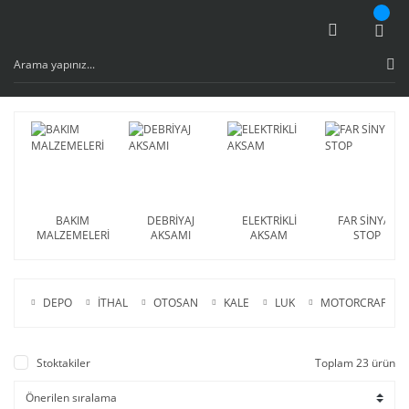
BAKIM
DEBRİYAJ
ELEKTRİKLİ
FAR SİNYAL
MALZEMELERİ
AKSAMI
AKSAM
STOP
DEPO
İTHAL
OTOSAN
KALE
LUK
MOTORCRAFT
Stoktakiler
Toplam 23 ürün