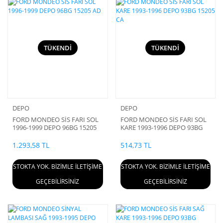
TÜKENDİ
TÜKENDİ
DEPO
DEPO
FORD MONDEO SİS FARI SOL
FORD MONDEO SİS FARI SOL
1996-1999 DEPO 96BG 15205
KARE 1993-1996 DEPO 93BG
AD
15205 CA
1.293,58 TL
514,73 TL
STOKTA YOK. BİZİMLE İLETİŞİME
STOKTA YOK. BİZİMLE İLETİŞİME
GEÇEBİLİRSİNİZ
GEÇEBİLİRSİNİZ