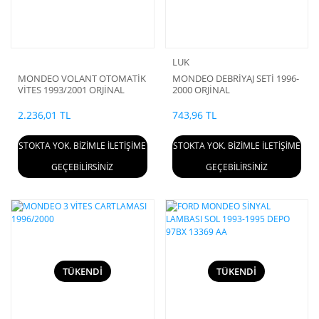
LUK
MONDEO VOLANT OTOMATİK
MONDEO DEBRİYAJ SETİ 1996-
VİTES 1993/2001 ORJİNAL
2000 ORJİNAL
2.236,01 TL
743,96 TL
STOKTA YOK. BİZİMLE İLETİŞİME
STOKTA YOK. BİZİMLE İLETİŞİME
GEÇEBİLİRSİNİZ
GEÇEBİLİRSİNİZ
TÜKENDİ
TÜKENDİ