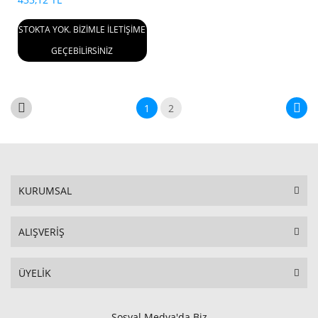
STOKTA YOK. BİZİMLE İLETİŞİME
GEÇEBİLİRSİNİZ
1
2
KURUMSAL
ALIŞVERİŞ
ÜYELİK
Sosyal Medya'da Biz