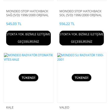
MONDEO STOP HATCHBACK
MONDEO STOP HATCHBACK
SAĞ (5/D) 1996/2000 ORJİNAL
SOL (5/D) 1996/2000 ORJİNAL
545,03 TL
556,22 TL
STOKTA YOK. BİZİMLE İLETİŞİME
STOKTA YOK. BİZİMLE İLETİŞİME
GEÇEBİLİRSİNİZ
GEÇEBİLİRSİNİZ
TÜKENDİ
TÜKENDİ
KALE
VALEO