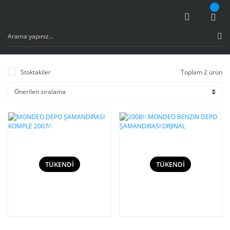
Stoktakiler
Toplam 2 ürün
TÜKENDİ
TÜKENDİ