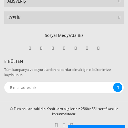
ALIŞVERİŞ
ÜYELİK
Sosyal Medya'da Biz
E-BÜLTEN
Tüm kampanya ve duyurulardan haberdar olmak için e-bültenimize
kaydolunuz.
© Tüm hakları saklıdır. Kredi kartı bilgileriniz 256bit SSL sertifikası ile
korunmaktadır.