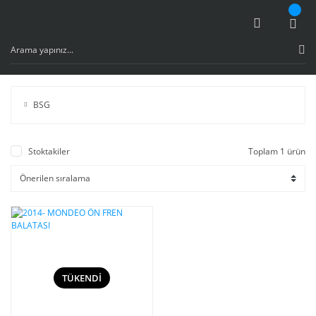
BSG
Stoktakiler
Toplam 1 ürün
TÜKENDİ