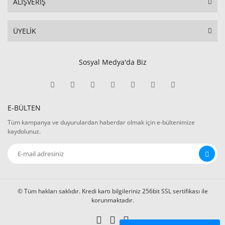
ALIŞVERİŞ
ÜYELİK
Sosyal Medya'da Biz
E-BÜLTEN
Tüm kampanya ve duyurulardan haberdar olmak için e-bültenimize
kaydolunuz.
© Tüm hakları saklıdır. Kredi kartı bilgileriniz 256bit SSL sertifikası ile
korunmaktadır.