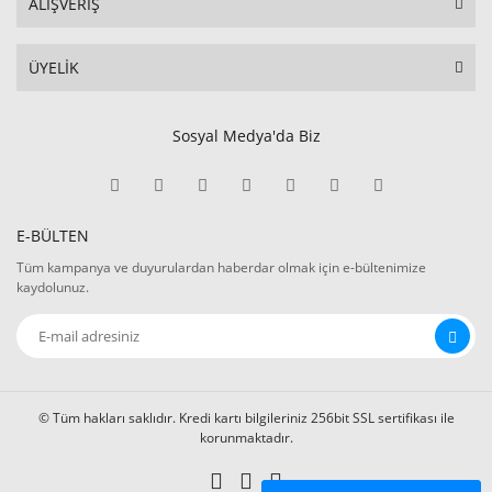
ALIŞVERİŞ
ÜYELİK
Sosyal Medya'da Biz
E-BÜLTEN
Tüm kampanya ve duyurulardan haberdar olmak için e-bültenimize
kaydolunuz.
© Tüm hakları saklıdır. Kredi kartı bilgileriniz 256bit SSL sertifikası ile
korunmaktadır.