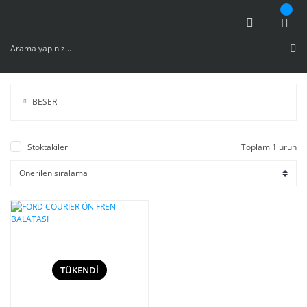
BESER
Stoktakiler
Toplam 1 ürün
TÜKENDİ