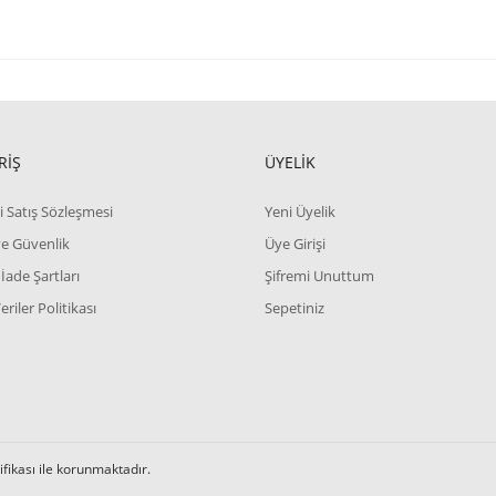
RİŞ
ÜYELİK
i Satış Sözleşmesi
Yeni Üyelik
 ve Güvenlik
Üye Girişi
 İade Şartları
Şifremi Unuttum
Veriler Politikası
Sepetiniz
tifikası ile korunmaktadır.