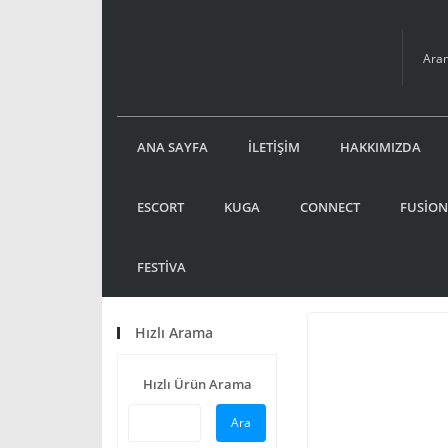
ANA SAYFA
İLETİŞİM
HAKKIMIZDA
ESCORT
KUGA
CONNECT
FUSİON
FESTİVA
Hızlı Arama
Hızlı Ürün Arama
Ara