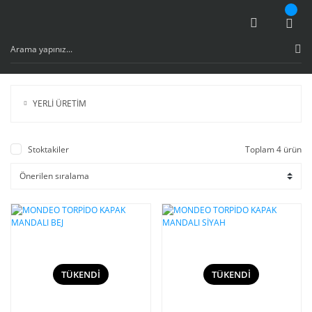
YERLİ ÜRETİM
Stoktakiler
Toplam 4 ürün
TÜKENDİ
TÜKENDİ