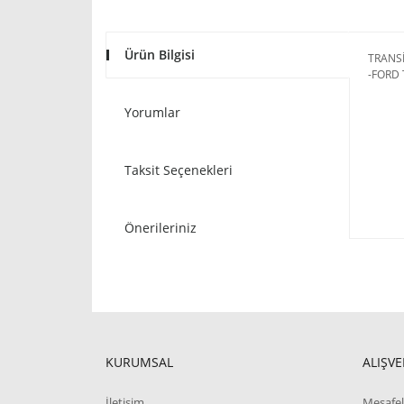
Ürün Bilgisi
TRANS
-FORD 
Yorumlar
Taksit Seçenekleri
Önerileriniz
KURUMSAL
ALIŞVE
İletişim
Mesafel