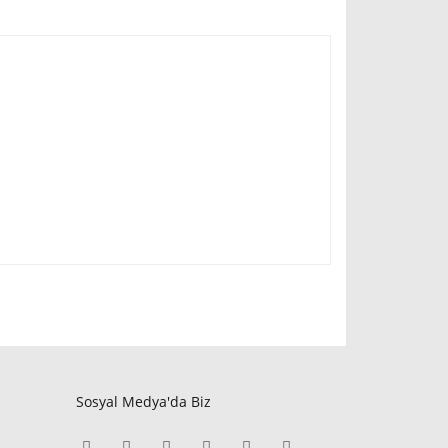
Sosyal Medya'da Biz