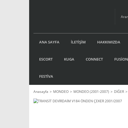
ANA SAYFA
İLETİŞİM
HAKKIMIZDA
ESCORT
KUGA
CONNECT
FUSİON
FESTİVA
Anasayfa
MONDEO
MONDEO (2001-2007)
DİĞER