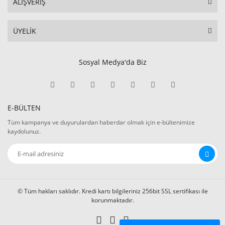
ALIŞVERİŞ
ÜYELİK
Sosyal Medya'da Biz
E-BÜLTEN
Tüm kampanya ve duyurulardan haberdar olmak için e-bültenimize
kaydolunuz.
© Tüm hakları saklıdır. Kredi kartı bilgileriniz 256bit SSL sertifikası ile
korunmaktadır.