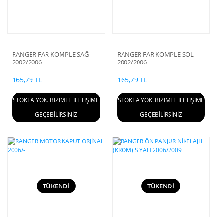
RANGER FAR KOMPLE SAĞ
RANGER FAR KOMPLE SOL
2002/2006
2002/2006
165,79 TL
165,79 TL
STOKTA YOK. BİZİMLE İLETİŞİME
STOKTA YOK. BİZİMLE İLETİŞİME
GEÇEBİLİRSİNİZ
GEÇEBİLİRSİNİZ
TÜKENDİ
TÜKENDİ