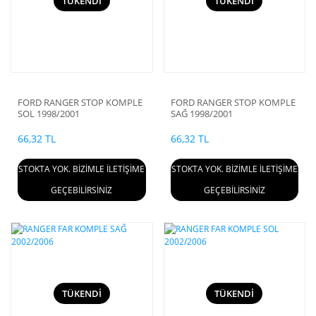
TÜKENDİ
TÜKENDİ
FORD RANGER STOP KOMPLE
FORD RANGER STOP KOMPLE
SOL 1998/2001
SAĞ 1998/2001
66,32 TL
66,32 TL
STOKTA YOK. BİZİMLE İLETİŞİME
STOKTA YOK. BİZİMLE İLETİŞİME
GEÇEBİLİRSİNİZ
GEÇEBİLİRSİNİZ
TÜKENDİ
TÜKENDİ