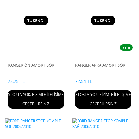
TÜKENDİ
TÜKENDİ
YENİ
RANGER ÖN AMORTİSÖR
RANGER ARKA AMORTİSÖR
78,75 TL
72,54 TL
STOKTA YOK. BİZİMLE İLETİŞİME
STOKTA YOK. BİZİMLE İLETİŞİME
GEÇEBİLİRSİNİZ
GEÇEBİLİRSİNİZ