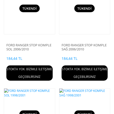
TÜKENDİ
TÜKENDİ
FORD RANGER STOP KOMPLE
FORD RANGER STOP KOMPLE
SOL 2006/2010
SAĞ 2006/2010
184,44 TL
184,44 TL
STOKTA YOK. BİZİMLE İLETİŞİME
STOKTA YOK. BİZİMLE İLETİŞİME
GEÇEBİLİRSİNİZ
GEÇEBİLİRSİNİZ