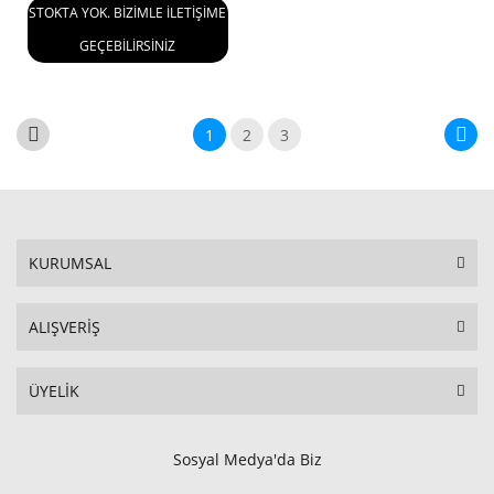
STOKTA YOK. BİZİMLE İLETİŞİME
GEÇEBİLİRSİNİZ
1
2
3
KURUMSAL
ALIŞVERİŞ
ÜYELİK
Sosyal Medya'da Biz