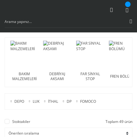
BAKIM
DEBRİYAJ
FAR SİNYAL
FREN BÖLÜMÜ
MALZEMELERİ
AKSAMI
STOP
DEPO
LUK
İTHAL
DP
FOMOCO
Stoktakiler
Toplam 49 ürün