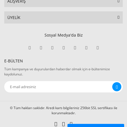
ALIŞVERİŞ
ÜYELİK
Sosyal Medya'da Biz
E-BÜLTEN
Tüm kampanya ve duyurulardan haberdar olmak için e-bültenimize
kaydolunuz.
© Tüm hakları saklıdır. Kredi kartı bilgileriniz 256bit SSL sertifikası ile
korunmaktadır.