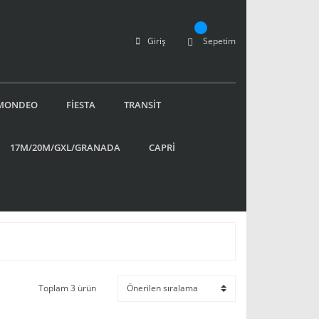
Giriş
Sepetim
MONDEO
FİESTA
TRANSİT
17M/20M/GXL/GRANADA
CAPRİ
Toplam 3 ürün