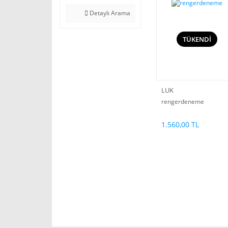
Detaylı Arama
TÜKENDİ
LUK
rengerdeneme
1.560,00 TL