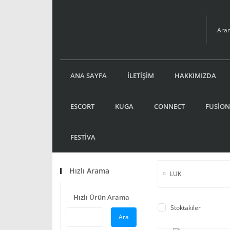
ANA SAYFA
İLETİŞİM
HAKKIMIZDA
ESCORT
KUGA
CONNECT
FUSİON
FESTİVA
Hızlı Arama
LUK
Hızlı Ürün Arama
Stoktakiler
Ara