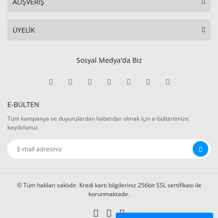
ALIŞVERİŞ
ÜYELİK
Sosyal Medya'da Biz
E-BÜLTEN
Tüm kampanya ve duyurulardan haberdar olmak için e-bültenimize
kaydolunuz.
© Tüm hakları saklıdır. Kredi kartı bilgileriniz 256bit SSL sertifikası ile
korunmaktadır.