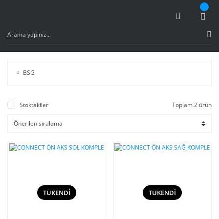
BSG
Stoktakiler
Toplam 2 ürün
TÜKENDİ
TÜKENDİ