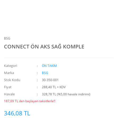
BSG
CONNECT ÖN AKS SAĞ KOMPLE
Kategori
ÖN TAKIM
Marka
BSG
Stok Kodu
30-350-001
Fiyat
288,40 TL + KDV
Havale
328,78 TL (%5,00 havale indirimi)
187,09 TL den başlayan taksitlerle!!
346,08 TL