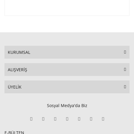
KURUMSAL
ALIŞVERİŞ
ÜYELİK
Sosyal Medya'da Biz
E-BÜLTEN