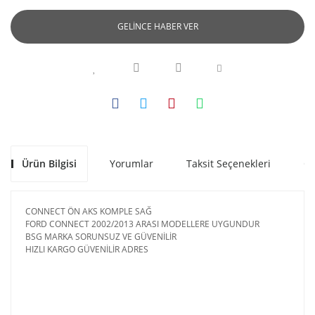
GELİNCE HABER VER
Ürün Bilgisi
Yorumlar
Taksit Seçenekleri
Ön
CONNECT ÖN AKS KOMPLE SAĞ
FORD CONNECT 2002/2013 ARASI MODELLERE UYGUNDUR
BSG MARKA SORUNSUZ VE GÜVENİLİR
HIZLI KARGO GÜVENİLİR ADRES