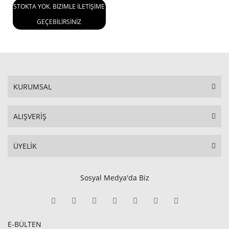
STOKTA YOK. BİZİMLE İLETİŞİME
GEÇEBİLİRSİNİZ
KURUMSAL
ALIŞVERİŞ
ÜYELİK
Sosyal Medya'da Biz
E-BÜLTEN