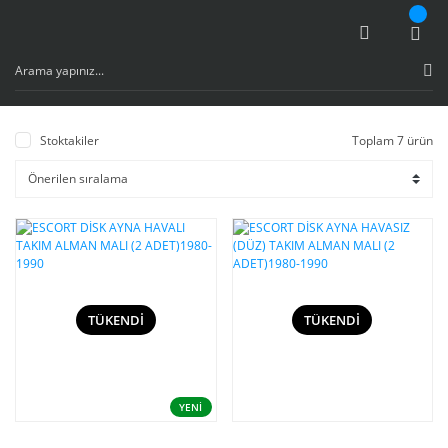
Stoktakiler
Toplam 7 ürün
TÜKENDİ
TÜKENDİ
YENİ