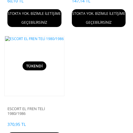
60,10 TL
147,14 TL
STOKTA YOK. BİZİMLE İLETİŞİME
STOKTA YOK. BİZİMLE İLETİŞİME
GEÇEBİLİRSİNİZ
GEÇEBİLİRSİNİZ
TÜKENDİ
ESCORT EL FREN TELİ
1980/1986
370,95 TL