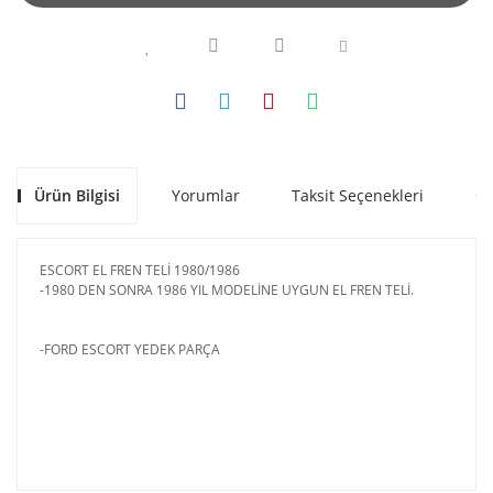
Ürün Bilgisi
Yorumlar
Taksit Seçenekleri
Ön
ESCORT EL FREN TELİ 1980/1986
-1980 DEN SONRA 1986 YIL MODELİNE UYGUN EL FREN TELİ.
-FORD ESCORT YEDEK PARÇA