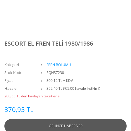
ESCORT EL FREN TELİ 1980/1986
Kategori
FREN BÖLÜMÜ
Stok Kodu
EQNSZ238
Fiyat
309,12 TL + KDV
Havale
352,40 TL (%5,00 havale indirimi)
200,53 TL den başlayan taksitlerle!!
370,95 TL
GELİNCE HABER VER