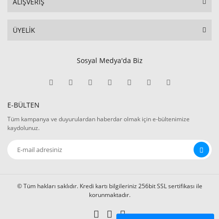
ALIŞVERİŞ
ÜYELİK
Sosyal Medya'da Biz
E-BÜLTEN
Tüm kampanya ve duyurulardan haberdar olmak için e-bültenimize
kaydolunuz.
© Tüm hakları saklıdır. Kredi kartı bilgileriniz 256bit SSL sertifikası ile
korunmaktadır.