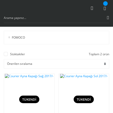
FOMOCO
Stoktakiler
Toplam 2 ürün
TÜKENDİ
TÜKENDİ