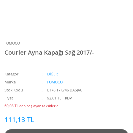
FOMOCO
Courier Ayna Kapağı Sağ 2017/-
Kategori
DİĞER
Marka
FOMOCO
Stok Kodu
ET76 17K746 DA5JA6
Fiyat
92,61 TL + KDV
60,08 TL den başlayan taksitlerle!!
111,13 TL