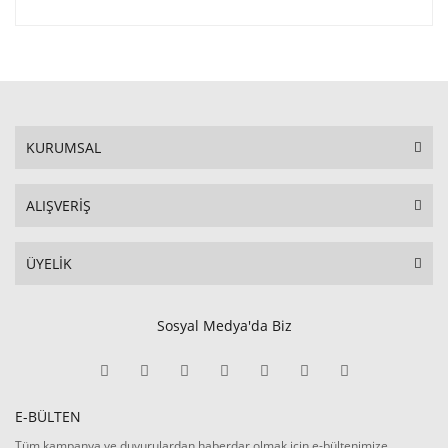
KURUMSAL
ALIŞVERİŞ
ÜYELİK
Sosyal Medya'da Biz
E-BÜLTEN
Tüm kampanya ve duyurulardan haberdar olmak için e-bültenimize