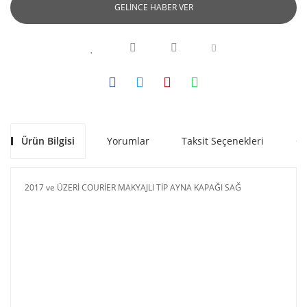
GELİNCE HABER VER
Ürün Bilgisi
Yorumlar
Taksit Seçenekleri
Ön
2017 ve ÜZERİ COURİER MAKYAJLI TİP AYNA KAPAĞI SAĞ