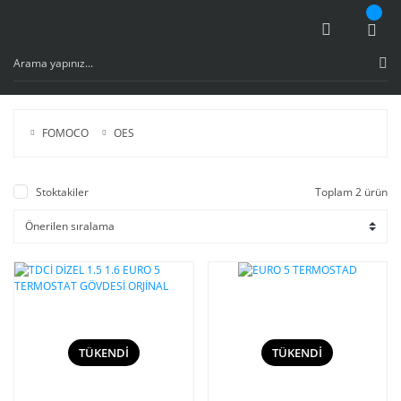
FOMOCO
OES
Stoktakiler
Toplam 2 ürün
TÜKENDİ
TÜKENDİ