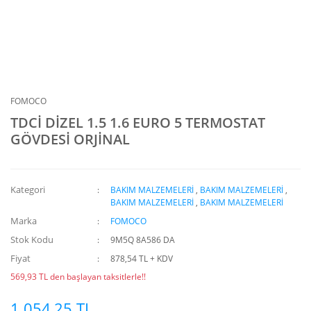
FOMOCO
TDCİ DİZEL 1.5 1.6 EURO 5 TERMOSTAT
GÖVDESİ ORJİNAL
Kategori
BAKIM MALZEMELERİ
,
BAKIM MALZEMELERİ
,
BAKIM MALZEMELERİ
,
BAKIM MALZEMELERİ
Marka
FOMOCO
Stok Kodu
9M5Q 8A586 DA
Fiyat
878,54 TL + KDV
569,93 TL den başlayan taksitlerle!!
1.054,25 TL