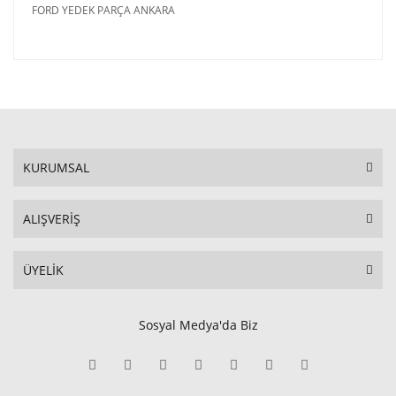
FORD YEDEK PARÇA ANKARA
KURUMSAL
ALIŞVERİŞ
ÜYELİK
Sosyal Medya'da Biz