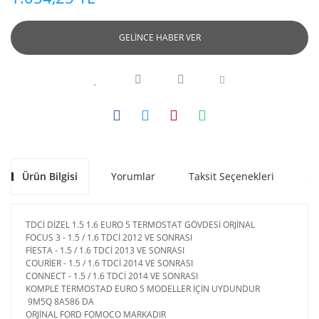
GELİNCE HABER VER
Ürün Bilgisi
Yorumlar
Taksit Seçenekleri
Ön
TDCİ DİZEL 1.5 1.6 EURO 5 TERMOSTAT GÖVDESİ ORJİNAL
FOCUS 3 - 1.5 / 1.6 TDCİ 2012 VE SONRASI
FİESTA - 1.5 / 1.6 TDCİ 2013 VE SONRASI
COURİER - 1.5 / 1.6 TDCİ 2014 VE SONRASI
CONNECT - 1.5 / 1.6 TDCİ 2014 VE SONRASI
KOMPLE TERMOSTAD EURO 5 MODELLER İÇİN UYDUNDUR
9M5Q 8A586 DA
ORJİNAL FORD FOMOCO MARKADIR