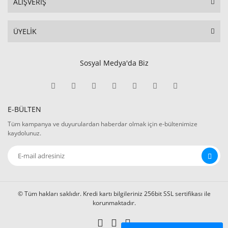
ALIŞVERİŞ
ÜYELİK
Sosyal Medya'da Biz
E-BÜLTEN
Tüm kampanya ve duyurulardan haberdar olmak için e-bültenimize
kaydolunuz.
© Tüm hakları saklıdır. Kredi kartı bilgileriniz 256bit SSL sertifikası ile
korunmaktadır.