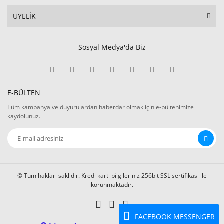
ÜYELİK
Sosyal Medya'da Biz
E-BÜLTEN
Tüm kampanya ve duyurulardan haberdar olmak için e-bültenimize
kaydolunuz.
© Tüm hakları saklıdır. Kredi kartı bilgileriniz 256bit SSL sertifikası ile
korunmaktadır.
FACEBOOK MESSENGER
Whatsapp Sipariş