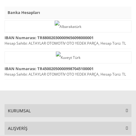
Banka Hesapları
IBAN Numarası: TR880020300009656098000001
Hesap Sahibi: ALTAYLAR OTOMOTİV OTO YEDEK PARÇA, Hesap Türü: TL
IBAN Numarası: TR450020500009987045100001
Hesap Sahibi: ALTAYLAR OTOMOTİV OTO YEDEK PARÇA, Hesap Türü: TL
KURUMSAL
ALIŞVERİŞ