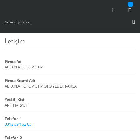
İletişim
Firma Adı
ALTAYLAR OTOMOTİV
Firma Resmi Adı
ALTAYLAR OTOMOTİV OTO YEDEK PARÇA
Yetkili Kişi
ARİF HARPUT
Telefon 1
0312 394 62 63
Telefon 2