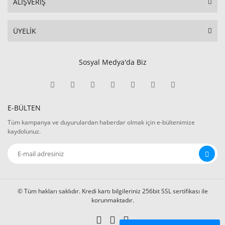
ALIŞVERİŞ
ÜYELİK
Sosyal Medya'da Biz
E-BÜLTEN
Tüm kampanya ve duyurulardan haberdar olmak için e-bültenimize
kaydolunuz.
© Tüm hakları saklıdır. Kredi kartı bilgileriniz 256bit SSL sertifikası ile
korunmaktadır.