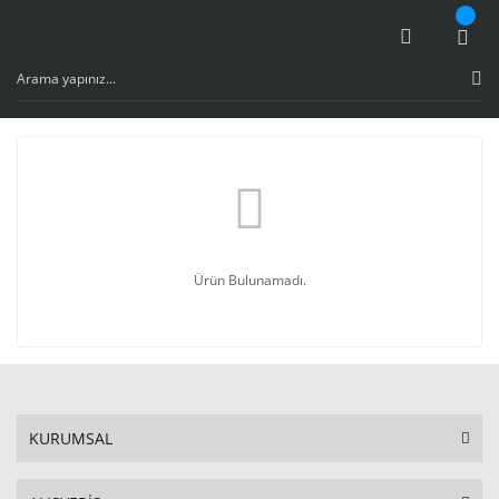
Ürün Bulunamadı.
KURUMSAL