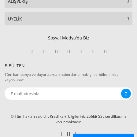
ALIŞVERİŞ
ÜYELİK
Sosyal Medya'da Biz
E-BÜLTEN
Tüm kampanya ve duyurulardan haberdar olmak için e-bültenimize
kaydolunuz.
© Tüm hakları saklıdır. Kredi kartı bilgileriniz 256bit SSL sertifikası ile
korunmaktadır.