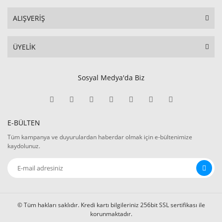
ALIŞVERİŞ
ÜYELİK
Sosyal Medya'da Biz
E-BÜLTEN
Tüm kampanya ve duyurulardan haberdar olmak için e-bültenimize
kaydolunuz.
© Tüm hakları saklıdır. Kredi kartı bilgileriniz 256bit SSL sertifikası ile
korunmaktadır.