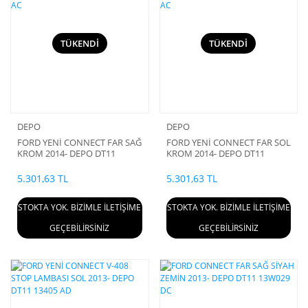
TÜKENDİ
TÜKENDİ
DEPO
DEPO
FORD YENİ CONNECT FAR SAĞ
FORD YENİ CONNECT FAR SOL
KROM 2014- DEPO DT11
KROM 2014- DEPO DT11
13W029 AC
13W030 AC
5.301,63 TL
5.301,63 TL
STOKTA YOK. BİZİMLE İLETİŞİME
STOKTA YOK. BİZİMLE İLETİŞİME
GEÇEBİLİRSİNİZ
GEÇEBİLİRSİNİZ