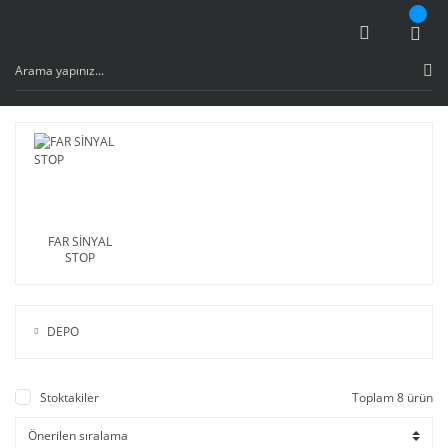
FAR SİNYAL
STOP
DEPO
Stoktakiler
Toplam 8 ürün