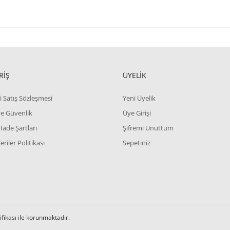
RİŞ
ÜYELİK
i Satış Sözleşmesi
Yeni Üyelik
 ve Güvenlik
Üye Girişi
 İade Şartları
Şifremi Unuttum
Veriler Politikası
Sepetiniz
tifikası ile korunmaktadır.