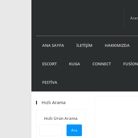
ANA SAYFA
İLETİŞİM
HAKKIMIZDA
ESCORT
KUGA
CONNECT
FUSİON
FESTİVA
Hızlı Arama
Hızlı Ürün Arama
Ara