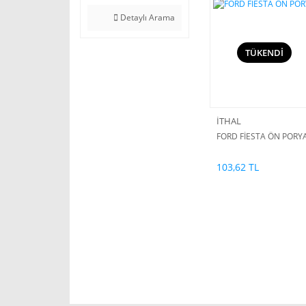
Detaylı Arama
TÜKENDİ
İTHAL
FORD FİESTA ÖN PORY
103,62 TL