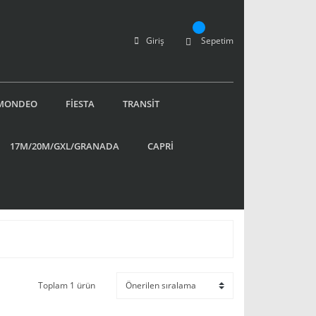
Giriş
Sepetim
MONDEO
FİESTA
TRANSİT
17M/20M/GXL/GRANADA
CAPRİ
Toplam 1 ürün