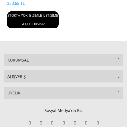
333,65 TL
STOKTA YOK. BİZİMLE İLETİŞİME
GEÇEBİLİRSİNİZ
KURUMSAL
ALIŞVERİŞ
ÜYELİK
Sosyal Medya'da Biz