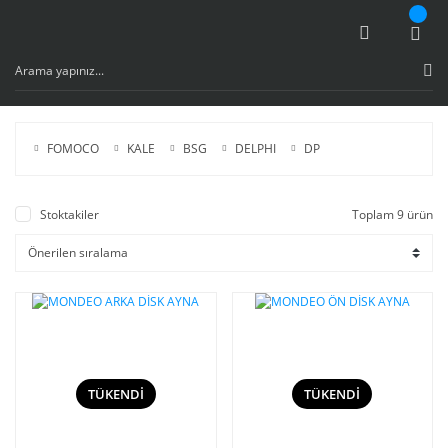
FOMOCO
KALE
BSG
DELPHI
DP
Stoktakiler
Toplam 9 ürün
TÜKENDİ
TÜKENDİ