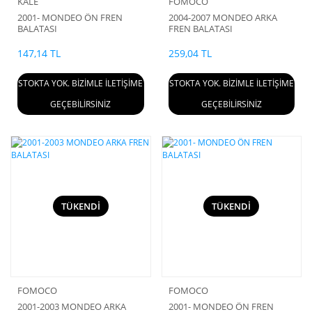
KALE
FOMOCO
2001- MONDEO ÖN FREN
2004-2007 MONDEO ARKA
BALATASI
FREN BALATASI
147,14 TL
259,04 TL
STOKTA YOK. BİZİMLE İLETİŞİME
STOKTA YOK. BİZİMLE İLETİŞİME
GEÇEBİLİRSİNİZ
GEÇEBİLİRSİNİZ
TÜKENDİ
TÜKENDİ
FOMOCO
FOMOCO
2001-2003 MONDEO ARKA
2001- MONDEO ÖN FREN