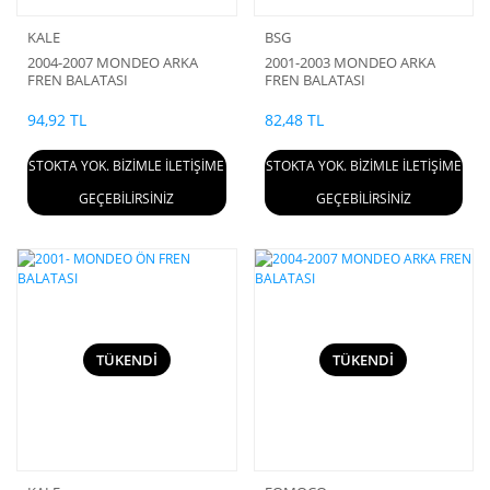
KALE
BSG
2004-2007 MONDEO ARKA
2001-2003 MONDEO ARKA
FREN BALATASI
FREN BALATASI
94,92 TL
82,48 TL
STOKTA YOK. BİZİMLE İLETİŞİME
STOKTA YOK. BİZİMLE İLETİŞİME
GEÇEBİLİRSİNİZ
GEÇEBİLİRSİNİZ
TÜKENDİ
TÜKENDİ