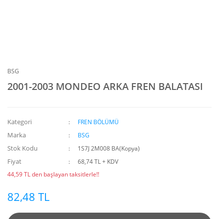
BSG
2001-2003 MONDEO ARKA FREN BALATASI
Kategori
FREN BÖLÜMÜ
Marka
BSG
Stok Kodu
1S7J 2M008 BA(Kopya)
Fiyat
68,74 TL + KDV
44,59 TL den başlayan taksitlerle!!
82,48 TL