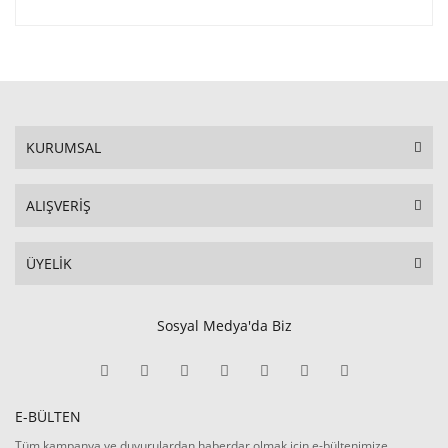
KURUMSAL
ALIŞVERİŞ
ÜYELİK
Sosyal Medya'da Biz
E-BÜLTEN
Tüm kampanya ve duyurulardan haberdar olmak için e-bültenimize