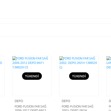
TÜKENDİ
TÜKENDİ
DEPO
DEPO
D
FORD FUSİON FAR SAĞ
FORD FUSION FAR SAĞ
F
2006-2012 DEPO 6N11
2002- DEPO 2N1H
L