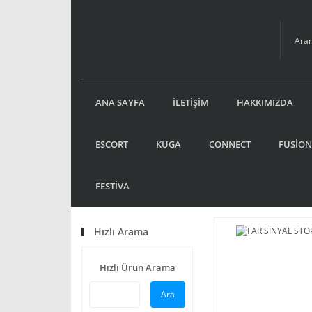
ANA SAYFA
İLETİŞİM
HAKKIMIZDA
ESCORT
KUGA
CONNECT
FUSİON
FESTİVA
Hızlı Arama
Hızlı Ürün Arama
Ara