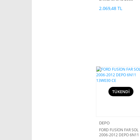
DEPO 2N11 13A602 BG
2.069,48 TL
TÜKENDİ
DEPO
FORD FUSİON FAR SOL
2006-2012 DEPO 6N11
13W030 CE