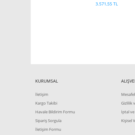
3.571,55 TL
KURUMSAL
ALIŞVE
İletişim
Mesafel
Kargo Takibi
Gizlilik
Havale Bildirim Formu
İptal ve
Sipariş Sorgula
Kişisel 
İletişim Formu