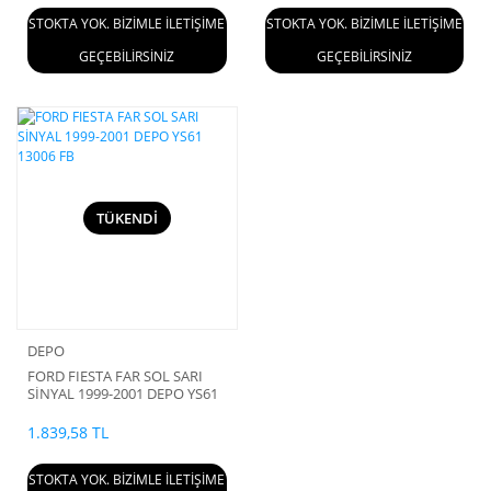
STOKTA YOK. BİZİMLE İLETİŞİME
STOKTA YOK. BİZİMLE İLETİŞİME
GEÇEBİLİRSİNİZ
GEÇEBİLİRSİNİZ
TÜKENDİ
DEPO
FORD FIESTA FAR SOL SARI
SİNYAL 1999-2001 DEPO YS61
13006 FB
1.839,58 TL
STOKTA YOK. BİZİMLE İLETİŞİME