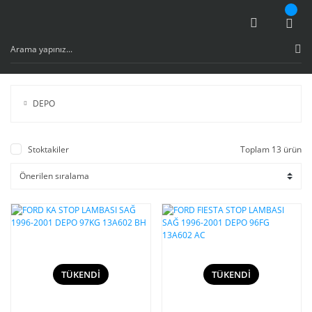
DEPO
Stoktakiler
Toplam 13 ürün
TÜKENDİ
TÜKENDİ