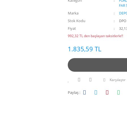
Kategori
FOR
FAR 
Marka
DEP
Stok Kodu
DPO 
Fiyat
32,1
992,32 TL den başlayan taksitlerle!!
1.835,59 TL
Karşılaştır
Paylaş :