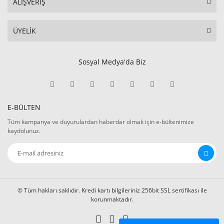
ALIŞVERİŞ
ÜYELİK
Sosyal Medya'da Biz
E-BÜLTEN
Tüm kampanya ve duyurulardan haberdar olmak için e-bültenimize
kaydolunuz.
© Tüm hakları saklıdır. Kredi kartı bilgileriniz 256bit SSL sertifikası ile
korunmaktadır.