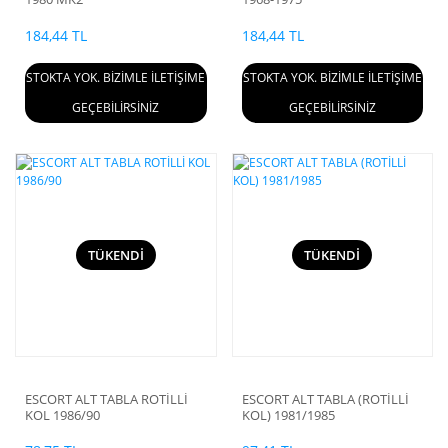
184,44 TL
184,44 TL
STOKTA YOK. BİZİMLE İLETİŞİME
STOKTA YOK. BİZİMLE İLETİŞİME
GEÇEBİLİRSİNİZ
GEÇEBİLİRSİNİZ
TÜKENDİ
TÜKENDİ
ESCORT ALT TABLA ROTİLLİ
ESCORT ALT TABLA (ROTİLLİ
KOL 1986/90
KOL) 1981/1985