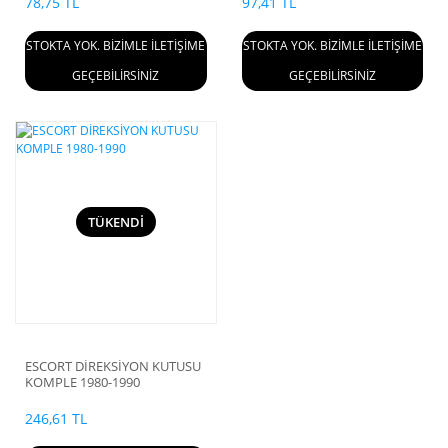
78,75 TL
97,41 TL
STOKTA YOK. BİZİMLE İLETİŞİME
STOKTA YOK. BİZİMLE İLETİŞİME
GEÇEBİLİRSİNİZ
GEÇEBİLİRSİNİZ
TÜKENDİ
ESCORT DİREKSİYON KUTUSU
KOMPLE 1980-1990
246,61 TL