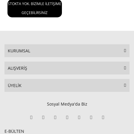
STOKTA YOK. BİZİMLE İLETİŞİME
GEÇEBİLİRSİNİZ
KURUMSAL
ALIŞVERİŞ
ÜYELİK
Sosyal Medya'da Biz
E-BÜLTEN