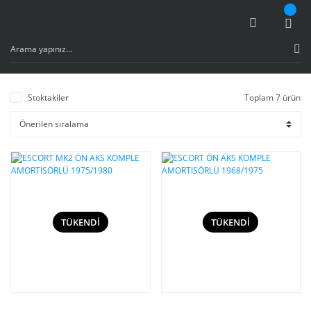
Stoktakiler
Toplam 7 ürün
TÜKENDİ
TÜKENDİ