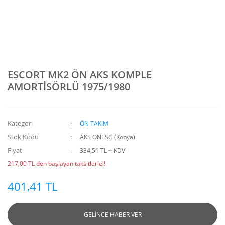
ESCORT MK2 ÖN AKS KOMPLE
AMORTİSÖRLÜ 1975/1980
Kategori
ÖN TAKIM
Stok Kodu
AKS ÖNESC (Kopya)
Fiyat
334,51 TL + KDV
217,00 TL den başlayan taksitlerle!!
401,41 TL
GELİNCE HABER VER