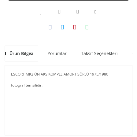
Ürün Bilgisi
Yorumlar
Taksit Seçenekleri
Ön
ESCORT MK2 ÖN AKS KOMPLE AMORTİSÖRLÜ 1975/1980
fotograf temsilidir.