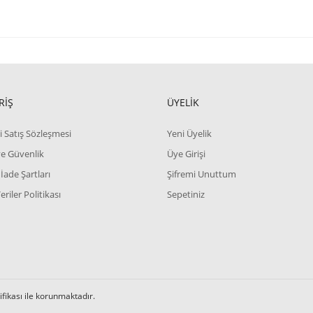
RİŞ
ÜYELİK
i Satış Sözleşmesi
Yeni Üyelik
 ve Güvenlik
Üye Girişi
 İade Şartları
Şifremi Unuttum
Veriler Politikası
Sepetiniz
tifikası ile korunmaktadır.