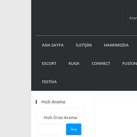
ANA SAYFA
İLETİŞİM
HAKKIMIZDA
ESCORT
KUGA
CONNECT
FUSİON
FESTİVA
Hızlı Arama
Hızlı Ürün Arama
Ara