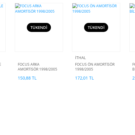
TÜKENDİ
TÜKENDİ
İTHAL
E
FOCUS ARKA
FOCUS ÖN AMORTİSÖR
F
AMORTİSÖR 1998/2005
1998/2005
B
150,88 TL
172,01 TL
2