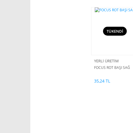
TÜKENDİ
YERLİ ÜRETİM
FOCUS ROT BAŞI SAĞ
35,24 TL