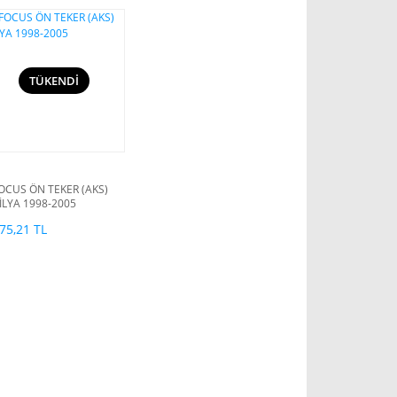
TÜKENDİ
OCUS ÖN TEKER (AKS)
İLYA 1998-2005
75,21 TL