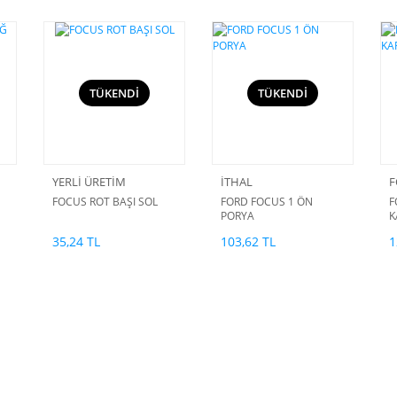
TÜKENDİ
TÜKENDİ
YERLİ ÜRETİM
İTHAL
FOCUS ROT BAŞI SOL
FORD FOCUS 1 ÖN
F
PORYA
K
35,24 TL
103,62 TL
1