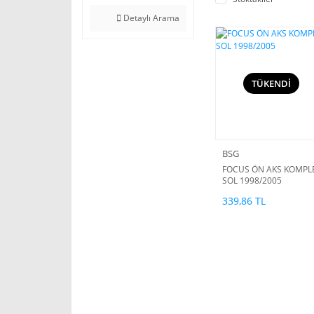
Detaylı Arama
TÜKENDİ
BSG
FOCUS ÖN AKS KOMPL
SOL 1998/2005
339,86 TL