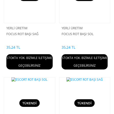
YERLİ ÜRETİM
YERLİ ÜRETİM
FOCUS ROT BAŞI SAĞ
FOCUS ROT BAŞI SOL
35,24 TL
35,24 TL
STOKTA YOK. BİZİMLE İLETİŞİME
STOKTA YOK. BİZİMLE İLETİŞİME
GEÇEBİLİRSİNİZ
GEÇEBİLİRSİNİZ
TÜKENDİ
TÜKENDİ