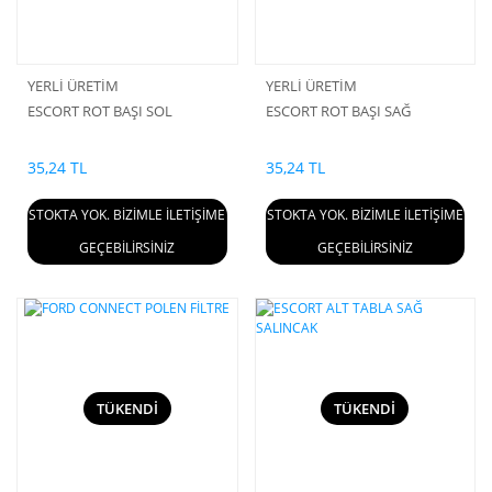
YERLİ ÜRETİM
YERLİ ÜRETİM
ESCORT ROT BAŞI SOL
ESCORT ROT BAŞI SAĞ
35,24 TL
35,24 TL
STOKTA YOK. BİZİMLE İLETİŞİME
STOKTA YOK. BİZİMLE İLETİŞİME
GEÇEBİLİRSİNİZ
GEÇEBİLİRSİNİZ
TÜKENDİ
TÜKENDİ