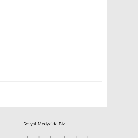
Sosyal Medya'da Biz