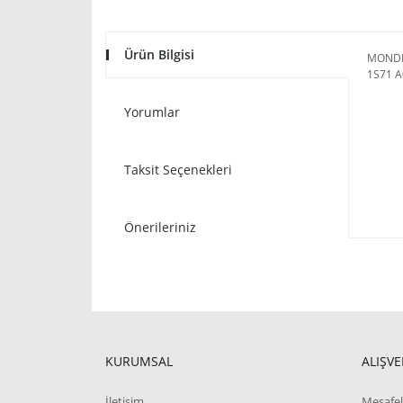
Ürün Bilgisi
MONDE
1S71 
Yorumlar
Taksit Seçenekleri
Önerileriniz
KURUMSAL
ALIŞVE
İletişim
Mesafel