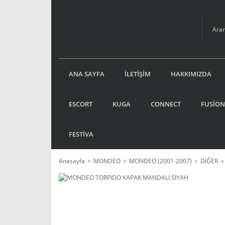
ANA SAYFA
İLETİŞİM
HAKKIMIZDA
ESCORT
KUGA
CONNECT
FUSİON
FESTİVA
Anasayfa
MONDEO
MONDEO (2001-2007)
DİĞER