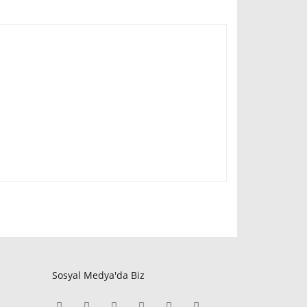
Sosyal Medya'da Biz