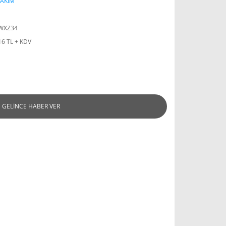
TAKIM
WXZ34
16 TL + KDV
GELİNCE HABER VER