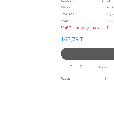
Kategori
ÖN 
Marka
AYD
Stok Kodu
CQT
Fiyat
138,
89,63 TL den başlayan taksitlerle!!
165,79 TL
Karşılaştır
Paylaş :