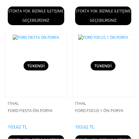
STOKTA YOK. BİZİMLE İLETİŞİME
STOKTA YOK. BİZİMLE İLETİŞİME
GEÇEBİLİRSİNİZ
GEÇEBİLİRSİNİZ
TÜKENDİ
TÜKENDİ
İTHAL
İTHAL
FORD FİESTA ÖN PORYA
FORD FOCUS 1 ÖN PORYA
103,62 TL
103,62 TL