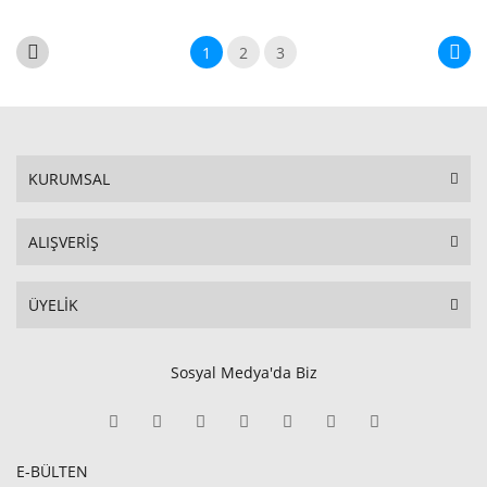
1
2
3
KURUMSAL
ALIŞVERİŞ
ÜYELİK
Sosyal Medya'da Biz
E-BÜLTEN