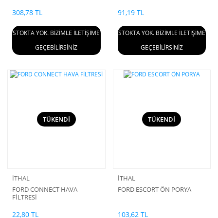
308,78 TL
91,19 TL
STOKTA YOK. BİZİMLE İLETİŞİME
STOKTA YOK. BİZİMLE İLETİŞİME
GEÇEBİLİRSİNİZ
GEÇEBİLİRSİNİZ
TÜKENDİ
TÜKENDİ
İTHAL
İTHAL
FORD CONNECT HAVA
FORD ESCORT ÖN PORYA
FİLTRESİ
22,80 TL
103,62 TL