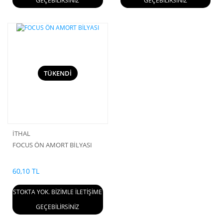
GEÇEBİLİRSİNİZ
GEÇEBİLİRSİNİZ
TÜKENDİ
İTHAL
FOCUS ÖN AMORT BİLYASI
60,10 TL
STOKTA YOK. BİZİMLE İLETİŞİME
GEÇEBİLİRSİNİZ