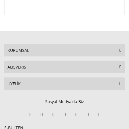
KURUMSAL
ALIŞVERİŞ
ÜYELİK
Sosyal Medya'da Biz
E-BÜLTEN