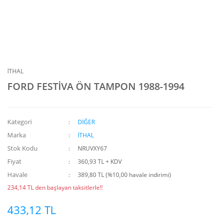
İTHAL
FORD FESTİVA ÖN TAMPON 1988-1994
Kategori
DİĞER
Marka
İTHAL
Stok Kodu
NRUVXY67
Fiyat
360,93 TL + KDV
Havale
389,80 TL (%10,00 havale indirimi)
234,14 TL den başlayan taksitlerle!!
433,12 TL